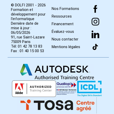
© DOLFI 2001 - 2026
Nos Formations
Formation et
développement pour
Ressources
l'informatique
Dernière date de
Financement
mise à jour :
Évaluez-vous
06/05/2026
91, rue Saint-Lazare
Nous contacter
75009 Paris
Tél: 01 42 78 13 83
Mentions légales
Fax : 01 40 15 00 53