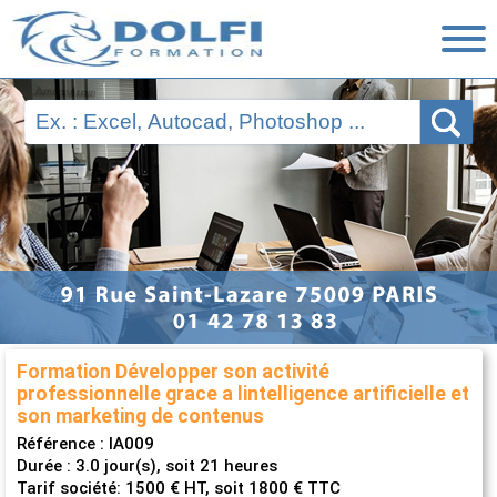
Nos Formations
Ressources
Financement
Évaluations
Nous contacter
Formation Développer son activité
professionnelle grace a lintelligence artificielle et
son marketing de contenus
Référence :
IA009
Durée : 3.0 jour(s), soit 21 heures
Tarif société: 1500 € HT, soit 1800 € TTC