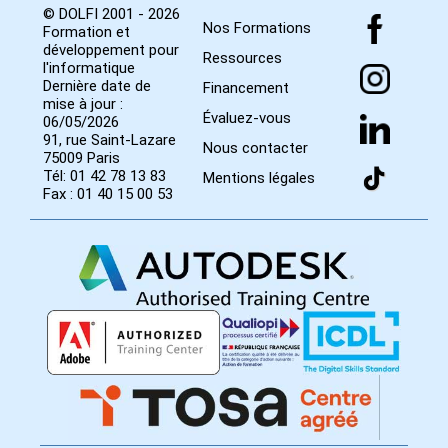
© DOLFI 2001 - 2026
Nos Formations
Formation et
développement pour
Ressources
l'informatique
Dernière date de
Financement
mise à jour :
Évaluez-vous
06/05/2026
91, rue Saint-Lazare
Nous contacter
75009 Paris
Tél: 01 42 78 13 83
Mentions légales
Fax : 01 40 15 00 53