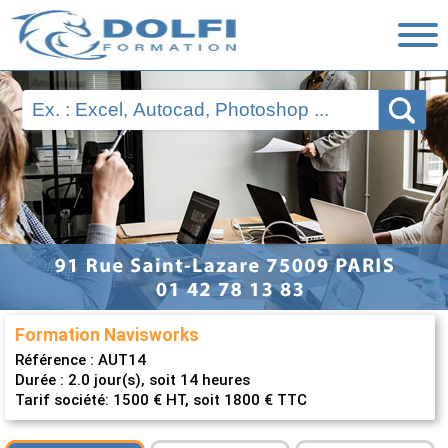
Nos Formations
Ressources
Financement
Évaluations
Nous contacter
Formation Navisworks
Référence :
AUT14
Durée : 2.0 jour(s), soit 14 heures
Tarif société: 1500 € HT, soit 1800 € TTC