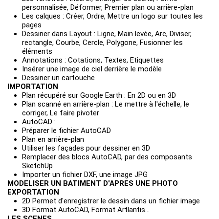
personnalisée, Déformer, Premier plan ou arrière-plan
Les calques : Créer, Ordre, Mettre un logo sur toutes les
pages
Dessiner dans Layout : Ligne, Main levée, Arc, Diviser,
rectangle, Courbe, Cercle, Polygone, Fusionner les
éléments
Annotations : Cotations, Textes, Etiquettes
Insérer une image de ciel derrière le modèle
Dessiner un cartouche
IMPORTATION
Plan récupéré sur Google Earth : En 2D ou en 3D
Plan scanné en arrière-plan : Le mettre à l'échelle, le
corriger, Le faire pivoter
AutoCAD :
Préparer le fichier AutoCAD
Plan en arrière-plan
Utiliser les façades pour dessiner en 3D
Remplacer des blocs AutoCAD, par des composants
SketchUp
Importer un fichier DXF, une image JPG
MODELISER UN BATIMENT D'APRES UNE PHOTO
EXPORTATION
2D Permet d'enregistrer le dessin dans un fichier image
3D Format AutoCAD, Format Artlantis...
LES SCENES