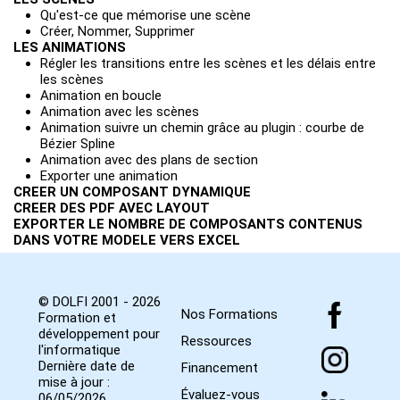
Qu'est-ce que mémorise une scène
Créer, Nommer, Supprimer
LES ANIMATIONS
Régler les transitions entre les scènes et les délais entre
les scènes
Animation en boucle
Animation avec les scènes
Animation suivre un chemin grâce au plugin : courbe de
Bézier Spline
Animation avec des plans de section
Exporter une animation
CREER UN COMPOSANT DYNAMIQUE
CREER DES PDF AVEC LAYOUT
EXPORTER LE NOMBRE DE COMPOSANTS CONTENUS
DANS VOTRE MODELE VERS EXCEL
© DOLFI 2001 - 2026
Nos Formations
Formation et
développement pour
Ressources
l'informatique
Dernière date de
Financement
mise à jour :
Évaluez-vous
06/05/2026