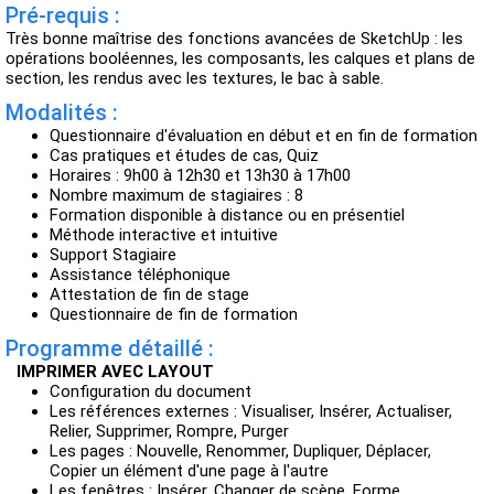
Pré-requis :
Très bonne maîtrise des fonctions avancées de SketchUp : les
opérations booléennes, les composants, les calques et plans de
section, les rendus avec les textures, le bac à sable.
Modalités :
Questionnaire d'évaluation en début et en fin de formation
Cas pratiques et études de cas, Quiz
Horaires : 9h00 à 12h30 et 13h30 à 17h00
Nombre maximum de stagiaires : 8
Formation disponible à distance ou en présentiel
Méthode interactive et intuitive
Support Stagiaire
Assistance téléphonique
Attestation de fin de stage
Questionnaire de fin de formation
Programme détaillé :
IMPRIMER AVEC LAYOUT
Configuration du document
Les références externes : Visualiser, Insérer, Actualiser,
Relier, Supprimer, Rompre, Purger
Les pages : Nouvelle, Renommer, Dupliquer, Déplacer,
Copier un élément d'une page à l'autre
Les fenêtres : Insérer, Changer de scène, Forme