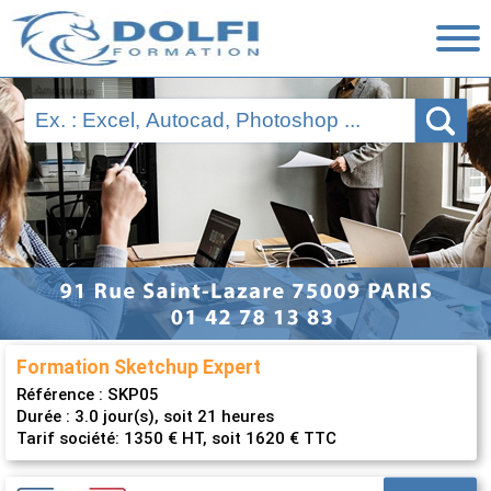
Nos Formations
Ressources
Financement
Évaluations
Nous contacter
Formation Sketchup Expert
Référence :
SKP05
Durée : 3.0 jour(s), soit 21 heures
Tarif société: 1350 € HT, soit 1620 € TTC