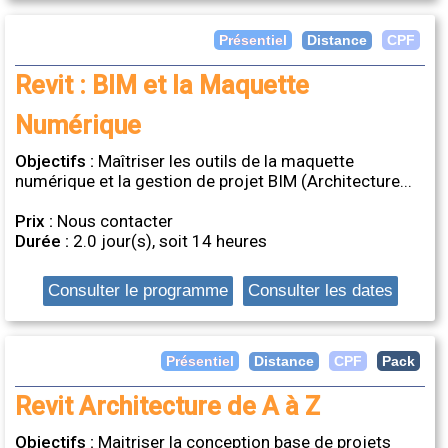
Distance
Présentiel
CPF
Revit : BIM et la Maquette
Numérique
Objectifs :
Maîtriser les outils de la maquette
numérique et la gestion de projet BIM (Architecture...
Prix :
Nous contacter
Durée :
2.0 jour(s), soit 14 heures
Consulter le programme
Consulter les dates
Distance
Présentiel
CPF
Pack
Revit Architecture de A à Z
Objectifs :
Maitriser la conception base de projets