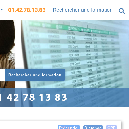
r
01.42.78.13.83
Rechercher une formation
Distance
Présentiel
CPF