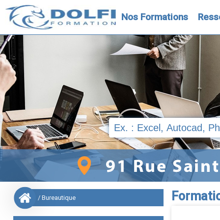
Nos Formations
Ress
Formati
/ Bureautique