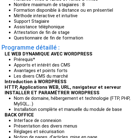
Nombre maximum de stagiaires : 8
Formation disponible à distance ou en présentiel
Méthode interactive et intuitive
Support Stagiaire
Assistance téléphonique
Attestation de fin de stage
Questionnaire de fin de formation
Programme détaillé :
LE WEB DYNAMIQUE AVEC WORDPRESS
Prérequis*
Apports et intérêt des CMS
Avantages et points forts
Les divers CMS du marché
Introduction à WORDPRESS
HTTP, Applications WEB, URL, navigateur et serveur
INSTALLER ET PARAMÉTRER WORDPRESS
Nom de domaine, hébergement et technologie (FTP, PHP,
MySQL,...)
Installation complète et manuelle du module de base
BACK OFFICE
Interface de connexion
Présentation des divers menus
Réglages et sécurisation
Notion de pages, d'articles, mise en page