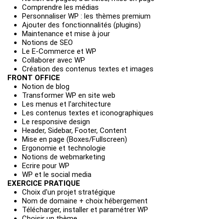
Comprendre les médias
Personnaliser WP : les thèmes premium
Ajouter des fonctionnalités (plugins)
Maintenance et mise à jour
Notions de SEO
Le E-Commerce et WP
Collaborer avec WP
Création des contenus textes et images
FRONT OFFICE
Notion de blog
Transformer WP en site web
Les menus et l'architecture
Les contenus textes et iconographiques
Le responsive design
Header, Sidebar, Footer, Content
Mise en page (Boxes/Fullscreen)
Ergonomie et technologie
Notions de webmarketing
Ecrire pour WP
WP et le social media
EXERCICE PRATIQUE
Choix d'un projet stratégique
Nom de domaine + choix hébergement
Télécharger, installer et paramétrer WP
Choisir un thème