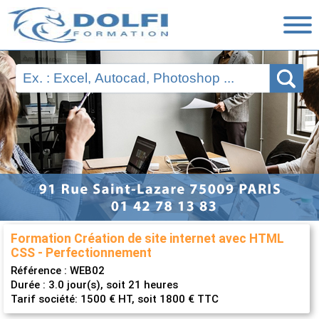
Nos Formations
Ressources
Financement
Évaluations
Nous contacter
Formation Création de site internet avec HTML
CSS - Perfectionnement
Référence :
WEB02
Durée : 3.0 jour(s), soit 21 heures
Tarif société: 1500 € HT, soit 1800 € TTC