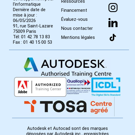
Ressources
l'informatique
Dernière date de
Financement
mise à jour :
Évaluez-vous
06/05/2026
91, rue Saint-Lazare
Nous contacter
75009 Paris
Tél: 01 42 78 13 83
Mentions légales
Fax : 01 40 15 00 53
Autodesk et Autocad sont des marques
déposées par Autodesk inc., enregistrées