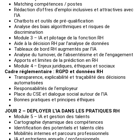
Matching compétences / postes
Rédaction d’offres d’emploi inclusives et attractives avec
l’IA
Chatbots et outils de pré-qualification
Analyse des biais algorithmiques et risques de
discrimination
Module 3 – IA et pilotage de la fonction RH
Aide à la décision RH par l’analyse de données
Tableaux de bord RH augmentés par l’IA
Analyse du turnover, de l’absentéisme et de l’engagement
Apports et limites de la prédiction en RH
Module 4 – Enjeux juridiques, éthiques et sociaux
Cadre réglementaire : RGPD et données RH
Transparence, explicabilité et traçabilité des décisions
automatisées
Responsabilités de l’employeur
Place du CSE et dialogue social autour de l’IA
Bonnes pratiques et principes éthiques
JOUR 2 – DEPLOYER L’IA DANS LES PRATIQUES RH
Module 5 – IA et gestion des talents
Cartographie dynamique des compétences
Identification des potentiels et talents clés
Mobilités internes et parcours professionnels
IA et entretiens annuels / professionnels