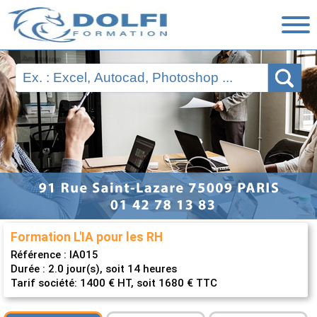
Nos Formations
Ressources
Financement
Évaluations
Nous contacter
Formation L'IA pour les RH
Référence :
IA015
Durée : 2.0 jour(s), soit 14 heures
Tarif société: 1400 € HT, soit 1680 € TTC