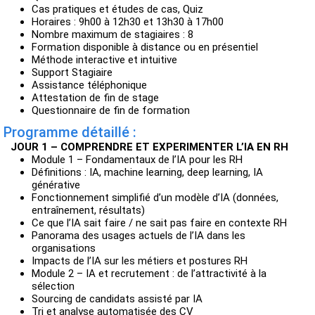
Cas pratiques et études de cas, Quiz
Horaires : 9h00 à 12h30 et 13h30 à 17h00
Nombre maximum de stagiaires : 8
Formation disponible à distance ou en présentiel
Méthode interactive et intuitive
Support Stagiaire
Assistance téléphonique
Attestation de fin de stage
Questionnaire de fin de formation
Programme détaillé :
JOUR 1 – COMPRENDRE ET EXPERIMENTER L’IA EN RH
Module 1 – Fondamentaux de l’IA pour les RH
Définitions : IA, machine learning, deep learning, IA
générative
Fonctionnement simplifié d’un modèle d’IA (données,
entraînement, résultats)
Ce que l’IA sait faire / ne sait pas faire en contexte RH
Panorama des usages actuels de l’IA dans les
organisations
Impacts de l’IA sur les métiers et postures RH
Module 2 – IA et recrutement : de l’attractivité à la
sélection
Sourcing de candidats assisté par IA
Tri et analyse automatisée des CV