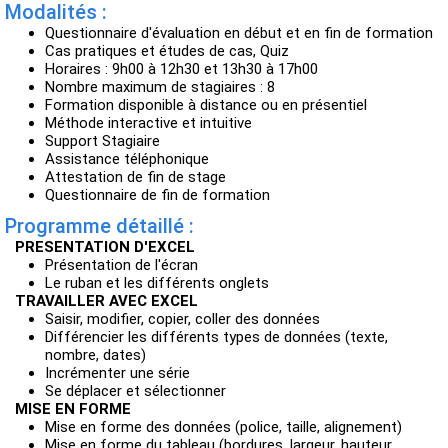
Modalités :
Questionnaire d'évaluation en début et en fin de formation
Cas pratiques et études de cas, Quiz
Horaires : 9h00 à 12h30 et 13h30 à 17h00
Nombre maximum de stagiaires : 8
Formation disponible à distance ou en présentiel
Méthode interactive et intuitive
Support Stagiaire
Assistance téléphonique
Attestation de fin de stage
Questionnaire de fin de formation
Programme détaillé :
PRESENTATION D'EXCEL
Présentation de l'écran
Le ruban et les différents onglets
TRAVAILLER AVEC EXCEL
Saisir, modifier, copier, coller des données
Différencier les différents types de données (texte,
nombre, dates)
Incrémenter une série
Se déplacer et sélectionner
MISE EN FORME
Mise en forme des données (police, taille, alignement)
Mise en forme du tableau (bordures, largeur, hauteur,