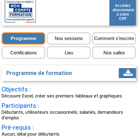
Accédez
directement
à votre
CPF
Programme
Nos sessions
Comment s'inscrire
Certifications
Lieu
Nos salles
Programme de formation
Objectifs :
Découvrir Excel, créer ses premiers tableaux et graphiques.
Participants :
Débutants, utilisateurs occasionnels, salariés, demandeurs
d’emploi.
Pré-requis :
Aucun, idéal pour débutants.