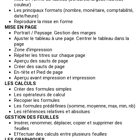
couleur)
Les principaux formats (nombre, monétaire, comptabilité,
date/heure)
Reproduire la mise en forme
MISE EN PAGE
Portrait / Paysage. Gestion des marges
Ajuster le tableau à une page. Centrer le tableau dans la
page
Zone d'impression
Répéter les titres sur chaque page
Aperçu des sauts de page
Créer des sauts de page
En-tête et Pied de page
Aperçu avant impression et impression
LES CALCULS
Créer des formules simples
Les opérateurs de calcul
Recopier les formules
Les formules prédéfinies (somme, moyenne, max, min, nb)
Les références relatives et absolues
GESTION DES FEUILLES
Insérer, renommer, déplacer, copier et supprimer des
feuilles
Effectuer des calculs entre plusieurs feuilles
LES GRAPHIQUES