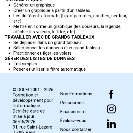
Générer un graphique
Créer un graphique à partir d'un tableau
Les différents formats (histogrammes, courbes, secteur,
etc)
Mettre en forme un graphique (les couleurs, la légende,
afficher les valeurs, le titre, etc)
TRAVAILLER AVEC DE GRANDS TABLEAUX
Se déplacer dans un grand tableau
Sélectionner les données d'un grand tableau
Fractionner et figer les volets
GÉRER DES LISTES DE DONNÉES
Tris simples
Poser et utiliser le filtre automatique
© DOLFI 2001 - 2026
Nos Formations
Formation et
développement pour
Ressources
l'informatique
Dernière date de
Financement
mise à jour :
Évaluez-vous
06/05/2026
91, rue Saint-Lazare
Nous contacter
75009 Paris