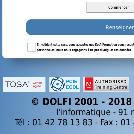
En validant cette case, vous acceptez que Dolfi Formation vous recon
personnelles, nous nous engageons à ne pas divulguer ces données.
© DOLFI 2001 - 2018
l'informatique - 91
Tél : 01 42 78 13 83 - Fax : 0